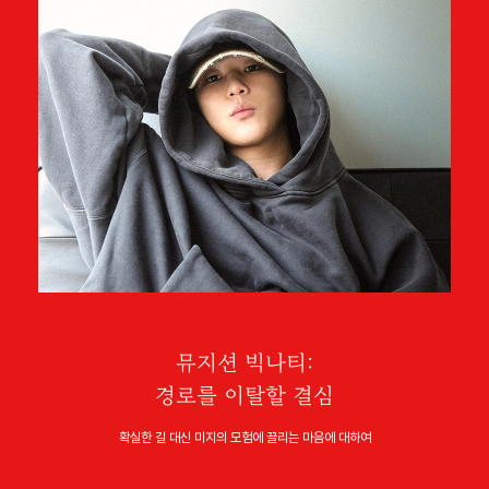
뮤지션 빅나티:
경로를 이탈할 결심
확실한 길 대신 미지의 모험에 끌리는 마음에 대하여