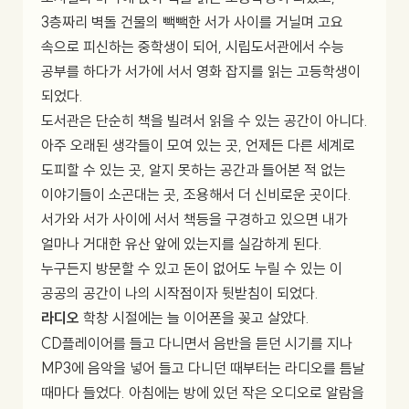
3층짜리 벽돌 건물의 빽빽한 서가 사이를 거닐며 고요
속으로 피신하는 중학생이 되어, 시립도서관에서 수능
공부를 하다가 서가에 서서 영화 잡지를 읽는 고등학생이
되었다.
도서관은 단순히 책을 빌려서 읽을 수 있는 공간이 아니다.
아주 오래된 생각들이 모여 있는 곳, 언제든 다른 세계로
도피할 수 있는 곳, 알지 못하는 공간과 들어본 적 없는
이야기들이 소곤대는 곳, 조용해서 더 신비로운 곳이다.
서가와 서가 사이에 서서 책등을 구경하고 있으면 내가
얼마나 거대한 유산 앞에 있는지를 실감하게 된다.
누구든지 방문할 수 있고 돈이 없어도 누릴 수 있는 이
공공의 공간이 나의 시작점이자 뒷받침이 되었다.
라디오
학창 시절에는 늘 이어폰을 꽂고 살았다.
CD플레이어를 들고 다니면서 음반을 듣던 시기를 지나
MP3에 음악을 넣어 들고 다니던 때부터는 라디오를 틈날
때마다 들었다. 아침에는 방에 있던 작은 오디오로 알람을