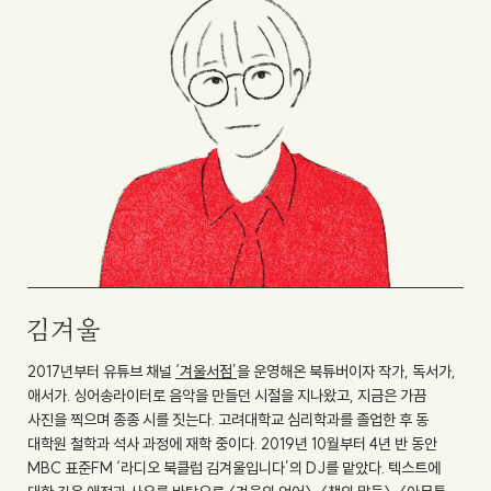
김겨울
2017년부터 유튜브 채널
‘겨울서점’
을 운영해온 북튜버이자 작가, 독서가,
애서가. 싱어송라이터로 음악을 만들던 시절을 지나왔고, 지금은 가끔
사진을 찍으며 종종 시를 짓는다. 고려대학교 심리학과를 졸업한 후 동
대학원 철학과 석사 과정에 재학 중이다. 2019년 10월부터 4년 반 동안
MBC 표준FM ‘라디오 북클럽 김겨울입니다’의 DJ를 맡았다. 텍스트에