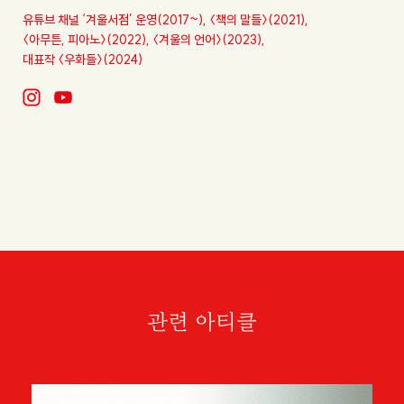
유튜브 채널 ‘겨울서점’ 운영(2017~),
〈책의 말들〉(2021),
〈아무튼, 피아노〉(2022),
〈겨울의 언어〉(2023),
대표작 〈우화들〉(2024)
관련 아티클