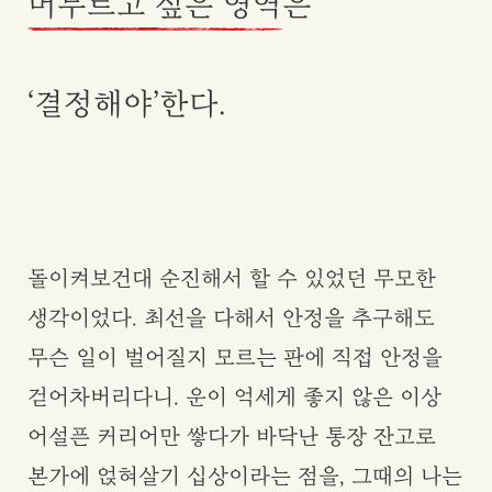
머무르고 싶은 영역
은
‘결정해야’한다.
돌이켜보건대 순진해서 할 수 있었던 무모한
생각이었다. 최선을 다해서 안정을 추구해도
무슨 일이 벌어질지 모르는 판에 직접 안정을
걷어차버리다니. 운이 억세게 좋지 않은 이상
어설픈 커리어만 쌓다가 바닥난 통장 잔고로
본가에 얹혀살기 십상이라는 점을, 그때의 나는