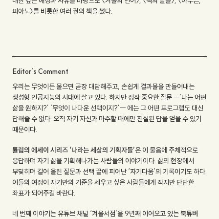
대한 깊은 애정과 사유를 바탕으로 〈겨울의 언어〉, 〈책의 말들〉, 〈아무튼,
피아노〉를 비롯한 여러 권의 책을 썼다.
Editor’s Comment
우리는 무엇이든 물으면 곧장 대답해주고, 손쉽게 결과물을 만들어내는
생성형 인공지능의 시대에 살고 있다. 하지만 정작 중요한 질문 ㅡ‘나는 어떤
삶을 원하지?’ ‘무엇이 나다운 선택이지?’ㅡ 에는 그 어떤 프로그램도 대신
답해줄 수 없다. 오직 자기 자신과 마주할 때에만 진실된 답을 얻을 수 있기
때문이다.
튤립의 에세이 시리즈 ‘나라는 세상의 기획자들’
은 이 물음에 주체적으로
응답하며 자기 삶을 기획해나가는 사람들의 이야기이다. 삶의 현장에서
부딪히며 길어 올린 질문과 선택 끝에 피어난 ‘자기다움’의 기록이기도 하다.
이들의 여정이 자기만의 기준을 세우고 싶은 사람들에게 작지만 단단한
좌표가 되어주길 바란다.
네 번째 이야기는 유튜브 채널 ‘겨울서점’을 9년째 이어오고 있는
북튜버