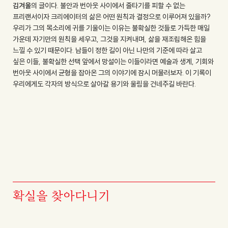
김겨울
의 글이다. 불안과 번아웃 사이에서 줄타기를 피할 수 없는
프리랜서이자 크리에이터의 삶은 어떤 원칙과 결정으로 이루어져 있을까?
우리가 그의 목소리에 귀를 기울이는 이유는 불확실한 것들로 가득한 매일
가운데 자기만의 원칙을 세우고, 그것을 지켜내며, 삶을 재조립해온 힘을
느낄 수 있기 때문이다. 남들이 정한 길이 아닌 나만의 기준에 따라 살고
싶은 이들, 불확실한 선택 앞에서 망설이는 이들이라면 예술과 생계, 기회와
번아웃 사이에서 균형을 잡아온 그의 이야기에 잠시 머물러보자. 이 기록이
우리에게도 각자의 방식으로 살아갈 용기와 울림을 건네주길 바란다.
확실을 찾아다니기