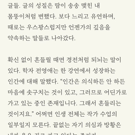
글들. 글의 성질은 땀이 송송 맺힌 내
몸뚱이처럼 변했다. 보다 느리고 유연하며,
때로는 우스꽝스럽지만 언젠가의 깊음을
약속하는 말들로 나아갔다.
확신 없이 흔들릴 때면 경전처럼 되뇌는 말이
있다. 학자 전영애는 한 강연에서 성장하는
인간에 대해 말했다. “인간은 의식하든 안 하든
마음에 솟구치는 것이 있고, 그러므로 어딘가로
가고 있는 중인 존재입니다. 그래서 흔들리는
것이지요.” 어쩌면 인생 전체는 작가 수업의
일부일지 모른다. 끝없는 자기 의심과 방황은