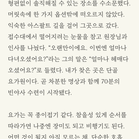
형편없이 솔직해질 수 있는 장소를 수소문했다.
머릿속에 한 가지 옵션밖에 떠오르지 않았다.
익숙한 아스팔트 길을 걸어 그곳으로 갔다.
접수대에서 떨어지려는 눈물을 참고 원장님과
인사를 나눴다. “오랜만이에요. 이번엔 얼마나
다녀오셨어요?”라는 그의 말은 “얼마나 헤매다
오셨어요?”로 들렸다. 내가 찾은 곳은 단골
요가원이다. 곧 차분한 명상과 함께 70분의
빈야사 수련이 시작됐다.
요가는 꼭 종이접기 같다. 참을성 있게 순서를
따라가면 나중엔 장미도 되고 비행기도 된다.
어떤 것이 될지 아직 모르는 채, 단순한 호흡