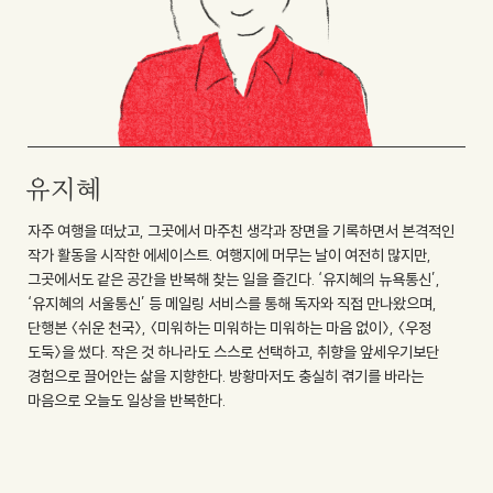
유지혜
자주 여행을 떠났고, 그곳에서 마주친 생각과 장면을 기록하면서 본격적인
작가 활동을 시작한 에세이스트. 여행지에 머무는 날이 여전히 많지만,
그곳에서도 같은 공간을 반복해 찾는 일을 즐긴다. ‘유지혜의 뉴욕통신’,
‘유지혜의 서울통신’ 등 메일링 서비스를 통해 독자와 직접 만나왔으며,
단행본 〈쉬운 천국〉, 〈미워하는 미워하는 미워하는 마음 없이〉, 〈우정
도둑〉을 썼다. 작은 것 하나라도 스스로 선택하고, 취향을 앞세우기보단
경험으로 끌어안는 삶을 지향한다. 방황마저도 충실히 겪기를 바라는
마음으로 오늘도 일상을 반복한다.