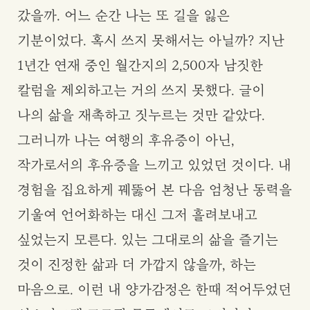
갔을까. 어느 순간 나는 또 길을 잃은
기분이었다. 혹시 쓰지 못해서는 아닐까? 지난
1년간 연재 중인 월간지의 2,500자 남짓한
칼럼을 제외하고는 거의 쓰지 못했다. 글이
나의 삶을 재촉하고 짓누르는 것만 같았다.
그러니까 나는 여행의 후유증이 아닌,
작가로서의 후유증을 느끼고 있었던 것이다. 내
경험을 집요하게 꿰뚫어 본 다음 엄청난 동력을
기울여 언어화하는 대신 그저 흘려보내고
싶었는지 모른다. 있는 그대로의 삶을 즐기는
것이 진정한 삶과 더 가깝지 않을까, 하는
마음으로. 이런 내 양가감정은 한때 적어두었던