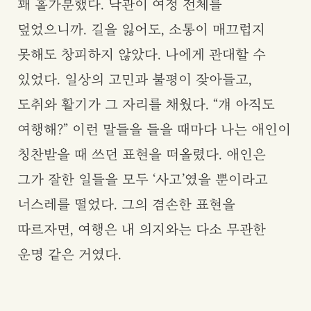
꽤 홀가분했다. 낙관이 여정 전체를
덮었으니까. 길을 잃어도, 소통이 매끄럽지
못해도 창피하지 않았다. 나에게 관대할 수
있었다. 일상의 고민과 불평이 잦아들고,
도취와 활기가 그 자리를 채웠다. “걔 아직도
여행해?” 이런 말들을 들을 때마다 나는 애인이
칭찬받을 때 쓰던 표현을 떠올렸다. 애인은
그가 잘한 일들을 모두 ‘사고’였을 뿐이라고
너스레를 떨었다. 그의 겸손한 표현을
따르자면, 여행은 내 의지와는 다소 무관한
운명 같은 거였다.