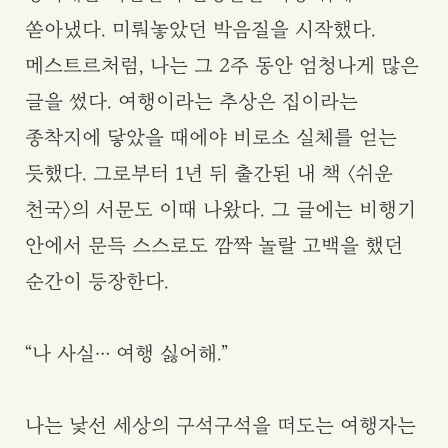
쏟아냈다. 미뤄놓았던 박음질을 시작했다.
메스트르처럼, 나는 그 2주 동안 엄청나게 많은
글을 썼다. 여행이라는 추상은 집이라는
종착지에 닿았을 때에야 비로소 실체를 얻는
듯했다. 그로부터 1년 뒤 출간된 내 책 〈쉬운
천국〉의 서문도 이때 나왔다. 그 글에는 비행기
안에서 문득 스스로도 깜짝 놀랄 고백을 했던
순간이 등장한다.
“나 사실… 여행 싫어해.”
나는 낯선 세상의 구석구석을 떠도는 여행자는