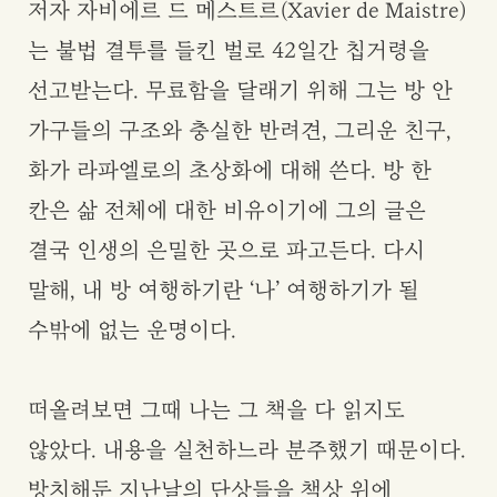
저자 자비에르 드 메스트르(Xavier de Maistre)
는 불법 결투를 들킨 벌로 42일간 칩거령을
선고받는다. 무료함을 달래기 위해 그는 방 안
가구들의 구조와 충실한 반려견, 그리운 친구,
화가 라파엘로의 초상화에 대해 쓴다. 방 한
칸은 삶 전체에 대한 비유이기에 그의 글은
결국 인생의 은밀한 곳으로 파고든다. 다시
말해, 내 방 여행하기란 ‘나’ 여행하기가 될
수밖에 없는 운명이다.
떠올려보면 그때 나는 그 책을 다 읽지도
않았다. 내용을 실천하느라 분주했기 때문이다.
방치해둔 지난날의 단상들을 책상 위에