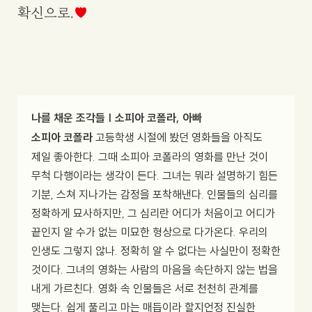
확신으로.
나를 채운 조각들 | 소피아 코폴라, 아빠
소피아 코폴라
고등학생 시절에 봤던 영화들을 아직도
제일 좋아한다. 그때 소피아 코폴라의 영화를 만난 것이
무척 다행이라는 생각이 든다. 그녀는 뭐라 설명하기 힘든
기분, 스쳐 지나가는 감정을 포착해낸다. 인물들의 심리를
정확하게 묘사하지만, 그 심리란 어디가 처음이고 어디가
끝인지 알 수가 없는 미묘한 형상으로 다가온다. 우리의
인생도 그렇지 않나. 정확히 알 수 없다는 사실만이 정확한
것이다. 그녀의 영화는 사람의 마음을 속단하지 않는 법을
내게 가르친다. 영화 속 인물들은 서로 천천히 관계를
맺는다. 쉽게 풀리고 마는 매듭이라 할지언정 진실한