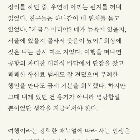
정리를 하던 중, 우연히 아끼는 편지를 꺼내
읽었다. 친구들은 하나같이 내 위치를 묻고
있었다. “지금은 어디야? 네가 뉴욕에 있을지,
서울에 있을지 몰라서 웃음이 났어.” 회상에
젖은 나는 잠시 미소 지었다. 여행을 떠나면
공항의 차디찬 대리석 바닥에서 단잠을 잤고
쾌쾌한 향신료 냄새도 잘 견뎠으며 무례한
행인을 만나도 금세 기분을 회복했다. 하지만
그때 내게 있던 건 용기가 아니라 명랑함일
뿐이었단 생각을 지금에서야 한다.
여행이라는 강력한 매뉴얼에 따라 사는 인생은