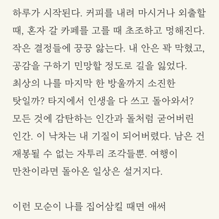
하루가 시작된다. 커피를 내려 마시거나 외출할
때, 혼자 갈 카페를 고를 때 초조하고 멍해진다.
작은 결정들에 끙끙 앓는다. 내 안은 꽉 막혔고,
공감을 구하기 민망할 정도로 길을 잃었다.
최상의 나를 마지막 한 방울까지 소진한
탓일까? 타지에서 인생을 다 쓰고 돌아와서?
모든 것에 감탄하는 인간과 돌처럼 굳어버린
인간. 이 낙차는 내 기질이 되어버렸다. 남은 건
재봉될 수 없는 자투리 조각들뿐. 여행이
만찬이라면 돌아온 일상은 설거지다.
이런 모순이 나를 집어삼킬 때면 애써