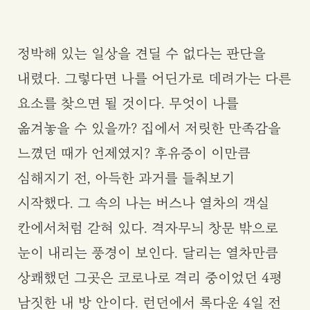
정박해 있는 일상을 견딜 수 없다는 판단을
내렸다. 그렇다면 나를 어딘가로 데려가는 다른
요소를 찾으면 될 것이다. 무엇이 나를
옮겨놓을 수 있을까? 집에서 저릿한 만족감을
느꼈던 때가 언제였지? 후유증이 이만큼
심해지기 전, 아득한 과거를 들춰보기
시작했다. 그 속의 나는 버스나 열차의 객실
칸에서처럼 갇혀 있다. 격자무늬 창문 밖으로
눈이 내리는 풍경이 보인다. 달리는 열차만큼
상쾌했던 그곳은 코로나로 격리 중이었던 4평
남짓한 내 방 안이다. 런던에서 록다운 4일 전