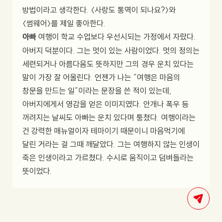
방법이라고 생각한다. 〈사랑도 통역이 되나요?〉와
〈썸웨어〉를 제일 좋아한다.
아빠
여행이 학교 수업보다 우선시되는 가정에서 자랐다.
아버지 덕분이다. 그는 멋이 있는 사람이었다. 멋의 정의는
세련되거나 아름다움도 뜻하지만 그의 경우 운치 있다는
말이 가장 잘 어울린다. 언젠가 나는 “여행은 마음의
창문을 만드는 일”이라는 문장을 쓴 적이 있는데,
아버지에게서 영감을 얻은 이미지였다. 안개나 폭우 등
꺼려지는 날씨도 아빠는 운치 있다며 퉁쳤다. 여행이라는
건 강력한 매뉴얼이자 테마이기 때문이니 마음먹기에
달린 거라는 걸 그때 깨달았다. 그는 여행하지 않는 인생이
죽은 인생이라고 가르쳤다. 수시로 움직이고 덤벼들라는
뜻이었다.