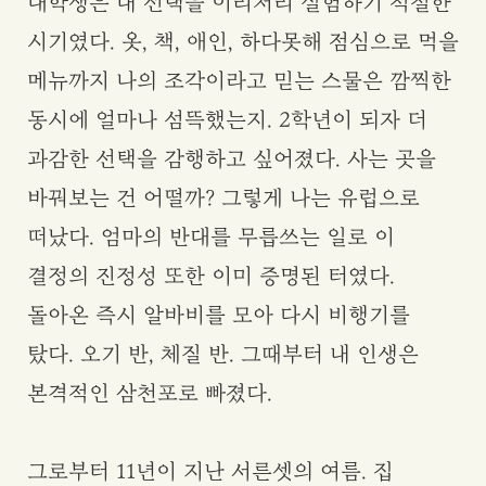
대학생은 내 선택을 이리저리 실험하기 적절한
시기였다. 옷, 책, 애인, 하다못해 점심으로 먹을
메뉴까지 나의 조각이라고 믿는 스물은 깜찍한
동시에 얼마나 섬뜩했는지. 2학년이 되자 더
과감한 선택을 감행하고 싶어졌다. 사는 곳을
바꿔보는 건 어떨까? 그렇게 나는 유럽으로
떠났다. 엄마의 반대를 무릅쓰는 일로 이
결정의 진정성 또한 이미 증명된 터였다.
돌아온 즉시 알바비를 모아 다시 비행기를
탔다. 오기 반, 체질 반. 그때부터 내 인생은
본격적인 삼천포로 빠졌다.
그로부터 11년이 지난 서른셋의 여름. 집