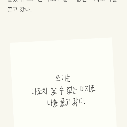
끌고 갔다.