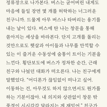
정류장으로 나가본다. 버스는 굳어버린 내게도
마음에 들일 장면 몇 개를 허락하는 너그러운
친구니까. 드물게 아무 버스나 타버리는 용기를
내는 날이 있다. 버스에 탄 나는 창문을 통해
쏟아지는 세상을 바라본다. 단지 고개를 돌리는
것만으로도 햇살과 아이들과 나무를 만끽할 수
있는 이 즐거운 수동성에 숨통이 트이는 기분을
느낀다. 횡단보도에 버스가 정차한 순간, 근래
친구와 나눴던 대화가 떠오른다. 나는 친구에게
말했었다. “어디론가 끊임없이 떠나고 싶어.
이동하는 건, 아무것도 하지 않으면서도 뭔가를
하는 기분이잖아. 내 의지와 상관없이 창문 밖
풍경이 시시각각 달라지는 게 재밌어.” 친구가